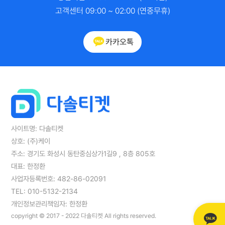
고객센터 09:00 ~ 02:00 (연중무휴)
카카오톡
사이트명: 다솔티켓
상호: (주)케이
주소: 경기도 화성시 동탄중심상가1길9 , 8층 805호
대표: 한정환
사업자등록번호: 482-86-02091
TEL: 010-5132-2134
개인정보관리책임자: 한정환
copyright © 2017 - 2022 다솔티켓 All rights reserved.