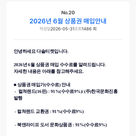
No.20
2026년 6월 상품권 매입안내
작성일
2026-05-31
조회
1486 회
안녕하세요 다솔티켓입니다.
2026년 6월 상품권 매입 수수료를 알려드립니다.
자세한 내용은 아래를 참고해주세요.
■ 상품권 매입가(수수료) 안내
- 컬쳐랜드(16핀) :
91%(수수료9%)
/ (주)한국문화진흥
발행
- 컬쳐랜드 교환권 :
91%(수수료9%)
- 북앤라이프 도서 문화상품권 :
91%(수수료9%)