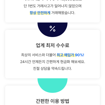
단 1번도 거래사고가 일어나지 않았으며
항상 안전하게
거래해왔습니다.
롯데 모바일 상품권 1건 100,000원
입금완료
업계 최저 수수료
컬쳐랜드 교환권 1건 5,000원
입금완료
최상의 서비스와 더불어
최고 매입가 90%!
컬쳐랜드 상품권 3건 150,000원
입금완료
24시간 언제든지 간편하게 현금화 해보세요.
친절 상담을 약속드립니다.
롯데 모바일 상품권 1건 300,000원
입금완료
롯데 모바일 상품권 1건 200,000원
입금완료
컬쳐랜드 상품권 1건 5,000원
입금완료
간편한 이용 방법
롯데 모바일 상품권 2건 600,000원
입금완료