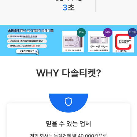
3
초
WHY 다솔티켓?
믿을 수 있는 업체
저희 회사는 누적거래 약 40,000건으로