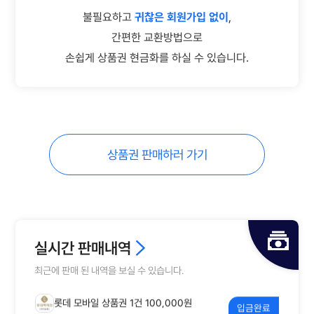
불필요하고
귀찮은 회원가입 없이
,
롯데 모바일 상품권 1건 100,000원
입금완료
간편한 교환방법으로
손쉽게 상품권 현금화를 하실 수 있습니다.
롯데 모바일 상품권 1건 100,000원
입금완료
컬쳐랜드 상품권 1건 50,000원
입금완료
컬쳐랜드 상품권 2건 100,000원
입금완료
상품권 판매하러 가기
컬쳐랜드 상품권 1건 50,000원
입금완료
컬쳐랜드 상품권 7건 300,000원
일부입금
롯데 모바일 상품권 1건 500,000원
입금완료
실시간 판매내역
롯데 모바일 상품권 1건 100,000원
최근에 판매 된 내역을 보실 수 있습니다.
입금완료
컬쳐랜드 교환권 1건 5,000원
입금완료