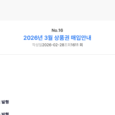
No.16
2026년 3월 상품권 매입안내
작성일
2026-02-28
조회
1611 회
권 발행
흥 발행